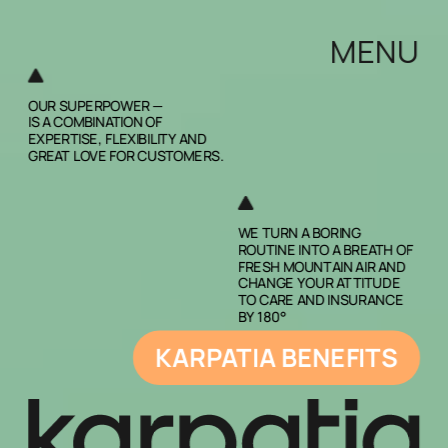
MENU
OUR SUPERPOWER — 
IS A COMBINATION OF 
EXPERTISE, FLEXIBILITY AND 
GREAT LOVE FOR CUSTOMERS.
WE TURN A BORING 
ROUTINE INTO A BREATH OF 
FRESH MOUNTAIN AIR AND 
CHANGE YOUR ATTITUDE 
TO CARE AND INSURANCE 
BY 180°
KARPATIA BENEFITS