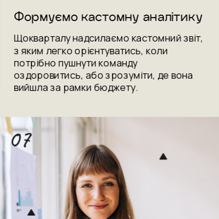
Формуємо кастомну аналітику
Щокварталу надсилаємо кастомний звіт, 
з яким легко орієнтуватись, коли 
потрібно пушнути команду 
оздоровитись, або зрозуміти, де вона 
вийшла за рамки бюджету.