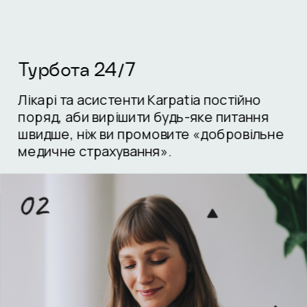
Турбота 24/7
Лікарі та асистенти Karpatia постійно 
поряд, аби вирішити будь-яке питання 
швидше, ніж ви промовите «добровільне 
медичне страхування». 