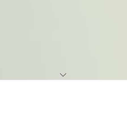
Allocating not just 
an Account Manager, 