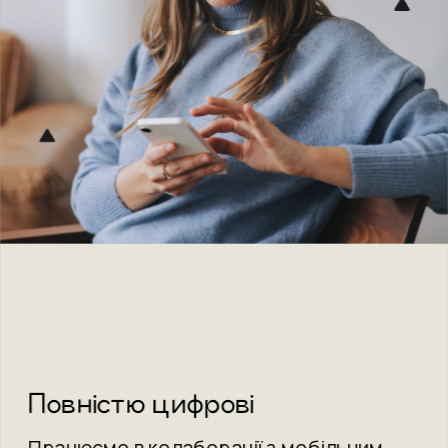
Повністю цифрові
Працюємо в колаборації з мобільним 