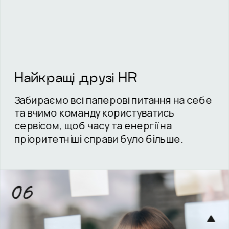
Найкращі друзі HR
Забираємо всі паперові питання на себе 
та вчимо команду користуватись 
сервісом, щоб часу та енергії на 
пріоритетніші справи було більше.