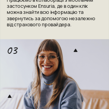
застосунком Ensuria, де в один клік 
можна знайти всю інформацію та 
звернутись за допомогою незалежно 
від страхового провайдера.