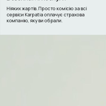
Ніяких жартів. Просто комісію за всі 
сервіси Karpatia оплачує страхова 
компанію, яку ви обрали. 